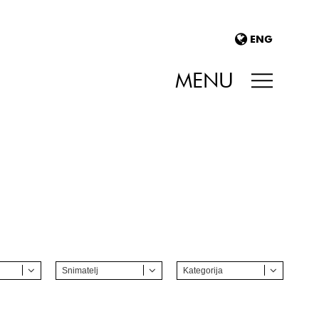
ENG
MENU
Snimatelj
Kategorija