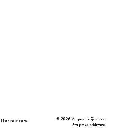
© 2026
Val produkcija d.o.o.
the scenes
Sva prava pridržana.