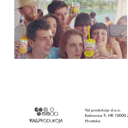
Atlantic Grupa
Petar Pašić
Cedevita
Val produkcija d.o.o.
Kalinovica 9, HR-10000 
Hrvatska