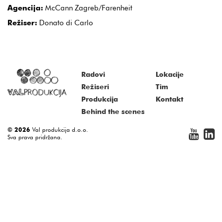
Agencija:
McCann Zagreb/Farenheit
Režiser:
Donato di Carlo
Radovi
Lokacije
Režiseri
Tim
Produkcija
Kontakt
Behind the scenes
© 2026
Val produkcija d.o.o.
Sva prava pridržana.