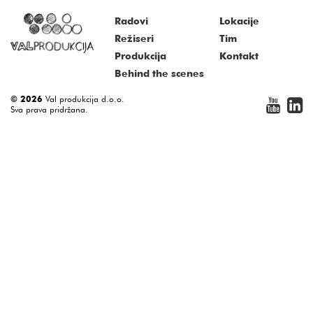
Radovi
Lokacije
Režiseri
Tim
Produkcija
Kontakt
Behind the scenes
© 2026
Val produkcija d.o.o.
Sva prava pridržana.