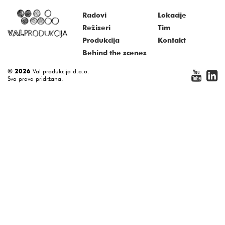
Radovi
Lokacije
Režiseri
Tim
Produkcija
Kontakt
Behind the scenes
© 2026
Val produkcija d.o.o.
Sva prava pridržana.