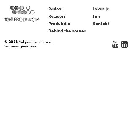
Radovi
Lokacije
Režiseri
Tim
Produkcija
Kontakt
Behind the scenes
© 2026
Val produkcija d.o.o.
Sva prava pridržana.