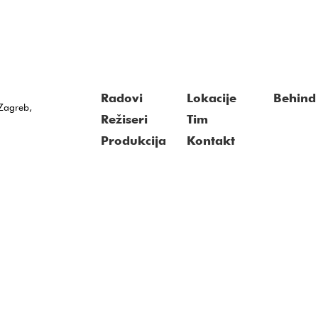
Radovi
Lokacije
Behind 
Zagreb,
Režiseri
Tim
Produkcija
Kontakt