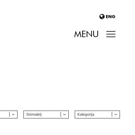
ENG
MENU
Snimatelj
Kategorija