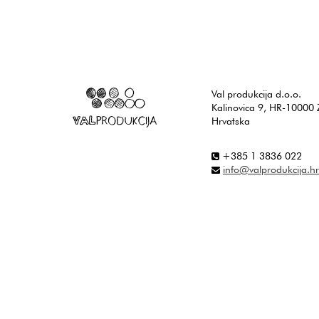
Val produkcija d.o.o.
Kalinovica 9, HR-10000 
Hrvatska
+385 1 3836 022
info@valprodukcija.hr