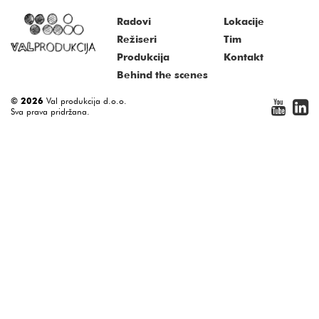
Radovi
Lokacije
Režiseri
Tim
Produkcija
Kontakt
Behind the scenes
© 2026
Val produkcija d.o.o.
Sva prava pridržana.