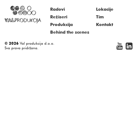
Radovi
Lokacije
Režiseri
Tim
Produkcija
Kontakt
Behind the scenes
© 2026
Val produkcija d.o.o.
Sva prava pridržana.