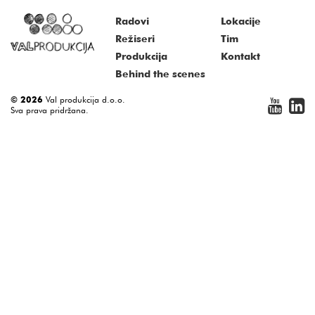
Radovi
Lokacije
Režiseri
Tim
Produkcija
Kontakt
Behind the scenes
© 2026
Val produkcija d.o.o.
Sva prava pridržana.