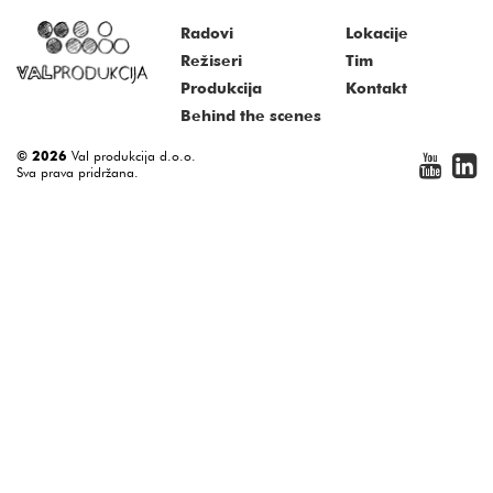
Radovi
Lokacije
Režiseri
Tim
Produkcija
Kontakt
Behind the scenes
© 2026
Val produkcija d.o.o.
Sva prava pridržana.