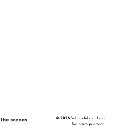
© 2026
Val produkcija d.o.o.
the scenes
Sva prava pridržana.