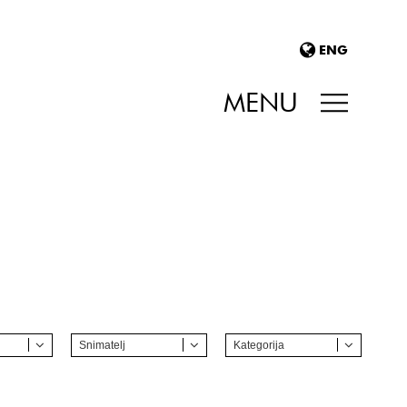
ENG
MENU
Snimatelj
Kategorija