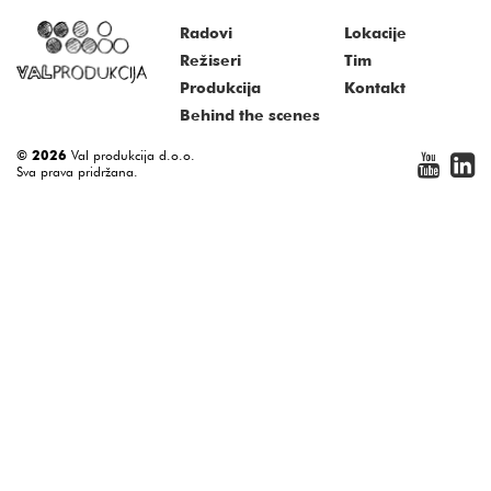
Radovi
Lokacije
Režiseri
Tim
Produkcija
Kontakt
Behind the scenes
© 2026
Val produkcija d.o.o.
Sva prava pridržana.