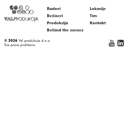
Radovi
Lokacije
Režiseri
Tim
Produkcija
Kontakt
Behind the scenes
© 2026
Val produkcija d.o.o.
Sva prava pridržana.