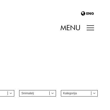
ENG
MENU
Snimatelj
Kategorija