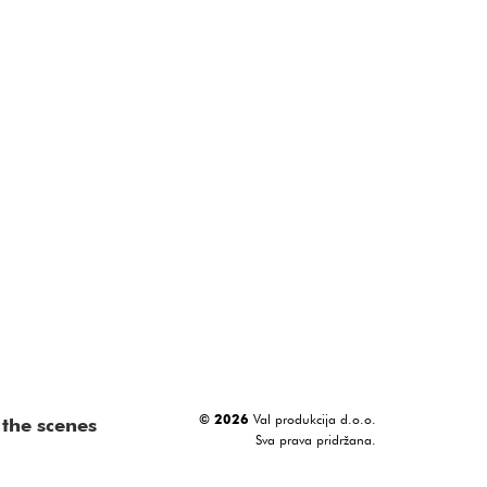
© 2026
Val produkcija d.o.o.
the scenes
Sva prava pridržana.