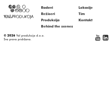
Radovi
Lokacije
Režiseri
Tim
Produkcija
Kontakt
Behind the scenes
© 2026
Val produkcija d.o.o.
Sva prava pridržana.