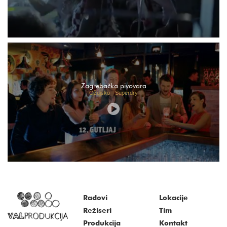
Zagrebačka pivovara
Ožujsko - Superdry
Radovi
Lokacije
Režiseri
Tim
Produkcija
Kontakt