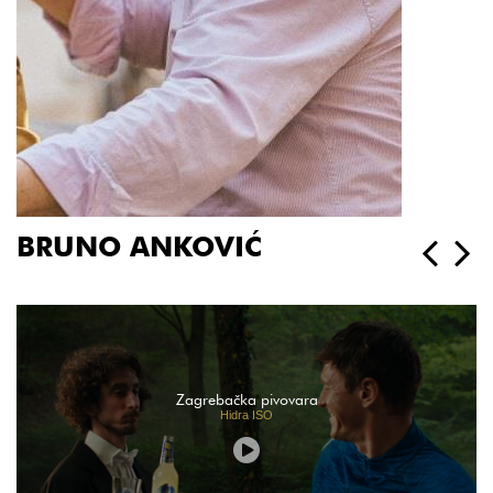
BRUNO ANKOVIĆ
Zagrebačka pivovara
Hidra ISO