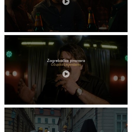
Zagrebačka pivovara
Ožujsko Legendarno