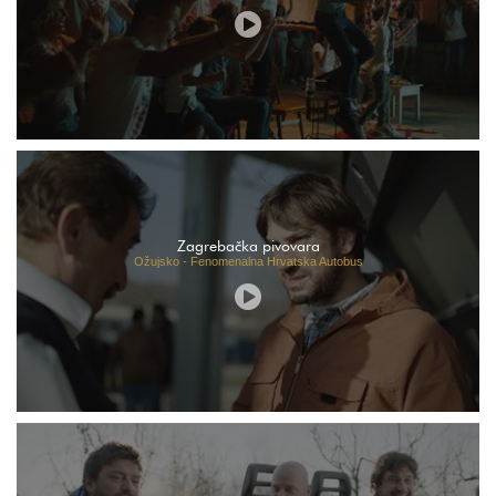
Zagrebačka pivovara
Ožujsko - Fenomenalna Hrvatska Autobus