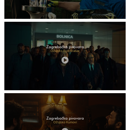
Zagrebačka pivovara
Ožujsko Budi hrabar
Zagrebačka pivovara
Ožujsko Kumovi