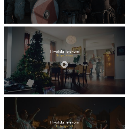
Hrvatski Telekom
Simpa Xmas
Hrvatski Telekom
Ht Nogomet