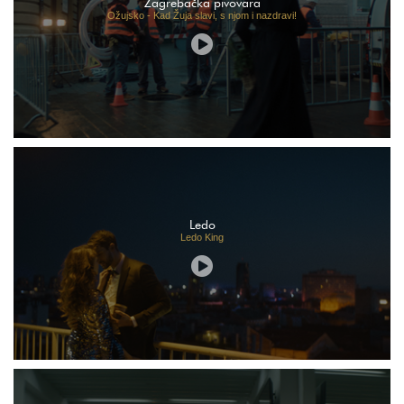
Zagrebačka pivovara
Ožujsko - Kad Žuja slavi, s njom i nazdravi!
Ledo
Ledo King