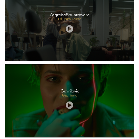
Zagrebačka pivovara
Ožujsko Talenti
Gavrilović
Gavrilović