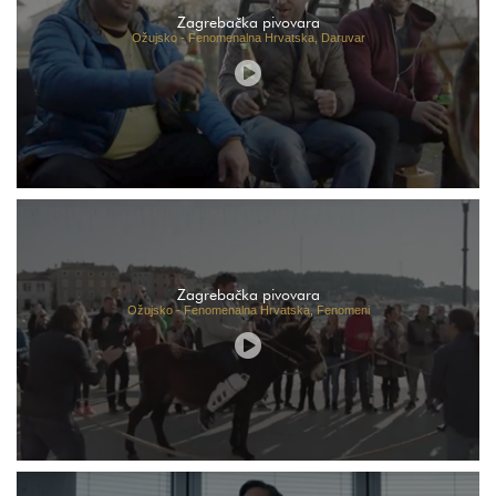
Zagrebačka pivovara
Ožujsko - Fenomenalna Hrvatska, Daruvar
Zagrebačka pivovara
Ožujsko - Fenomenalna Hrvatska, Fenomeni