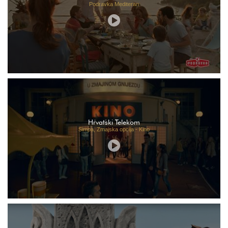
Podravka Mediteran
Hrvatski Telekom
Simpa, Zmajska opcija - Kino