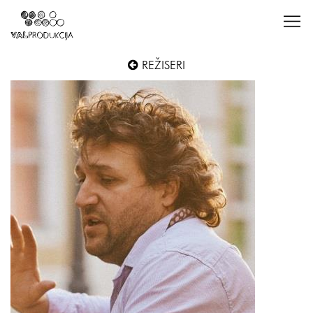
REŽISERI