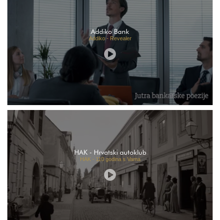
Addiko Bank
Addiko - Revealer
HAK - Hrvatski autoklub
HAK - 110 godina s Vama