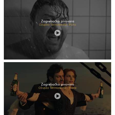
Zagrebačka pivovara
Ožujsko Termoetiketa - Psiho
Zagrebačka pivovara
Ožujsko Termoetiketa - Titanic