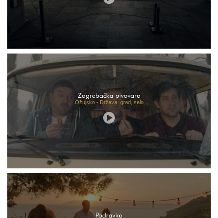
Zagrebačka pivovara
Ožujsko - Država, grad, selo
Podravka