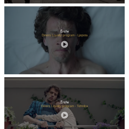
Erste
Diners Loyalty program - Ljepota
Erste
Diners Loyalty program - Tehnika