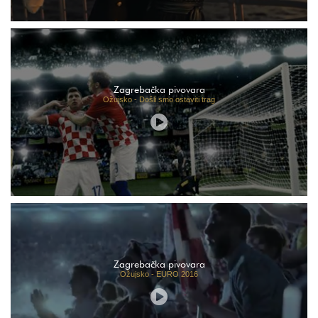
Zagrebačka pivovara
Ožujsko - Došli smo ostaviti trag
Zagrebačka pivovara
Ožujsko - EURO 2016