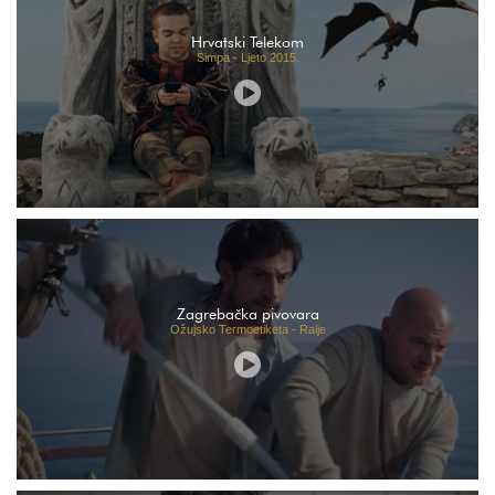
Hrvatski Telekom
Simpa - Ljeto 2015.
Zagrebačka pivovara
Ožujsko Termoetiketa - Ralje