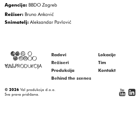
Agencija:
BBDO Zagreb
Režiser:
Bruno Anković
Snimatelj:
Aleksandar Pavlović
Radovi
Lokacije
Režiseri
Tim
Produkcija
Kontakt
Behind the scenes
© 2026
Val produkcija d.o.o.
Sva prava pridržana.