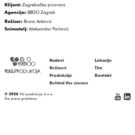
Klijent:
Zagrebačka pivovara
Agencija:
BBDO Zagreb
Režiser:
Bruno Anković
Snimatelj:
Aleksandar Pavlović
Radovi
Lokacije
Režiseri
Tim
Produkcija
Kontakt
Behind the scenes
© 2026
Val produkcija d.o.o.
Sva prava pridržana.