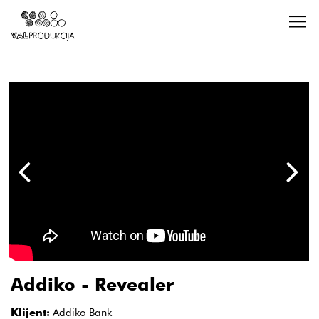
Addiko - Revealer
Klijent:
Addiko Bank