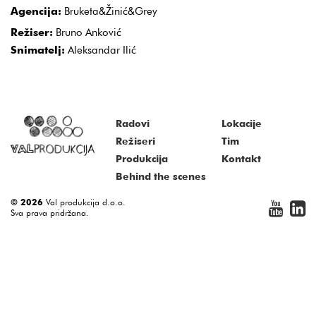
Agencija:
Bruketa&Žinić&Grey
Režiser:
Bruno Anković
Snimatelj:
Aleksandar Ilić
Radovi
Lokacije
Režiseri
Tim
Produkcija
Kontakt
Behind the scenes
© 2026
Val produkcija d.o.o.
Sva prava pridržana.