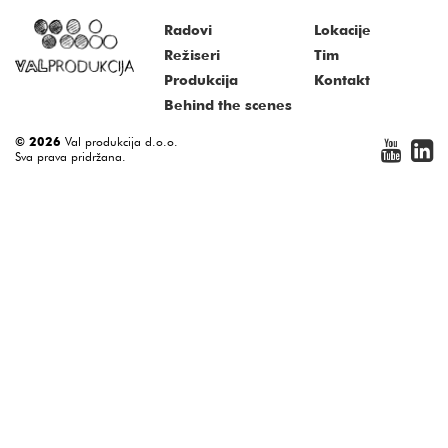
Radovi
Lokacije
Režiseri
Tim
Produkcija
Kontakt
Behind the scenes
© 2026
Val produkcija d.o.o.
Sva prava pridržana.