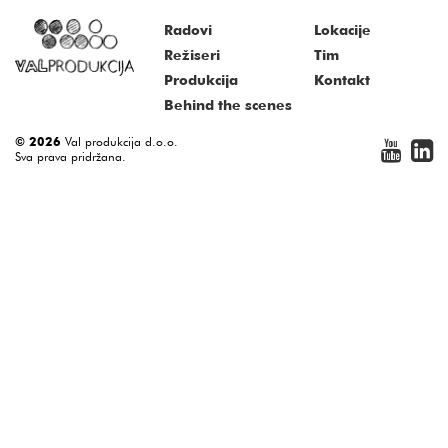
Radovi
Lokacije
Režiseri
Tim
Produkcija
Kontakt
Behind the scenes
© 2026
Val produkcija d.o.o.
Sva prava pridržana.