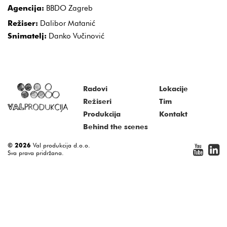
Agencija:
BBDO Zagreb
Režiser:
Dalibor Matanić
Snimatelj:
Danko Vučinović
Radovi
Lokacije
Režiseri
Tim
Produkcija
Kontakt
Behind the scenes
© 2026
Val produkcija d.o.o.
Sva prava pridržana.