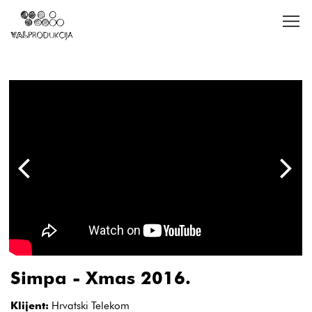
Simpa - Xmas 2016.
Klijent:
Hrvatski Telekom