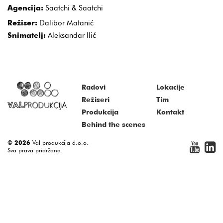
Agencija:
Saatchi & Saatchi
Režiser:
Dalibor Matanić
Snimatelj:
Aleksandar Ilić
Radovi
Lokacije
Režiseri
Tim
Produkcija
Kontakt
Behind the scenes
© 2026
Val produkcija d.o.o.
Sva prava pridržana.