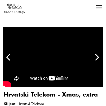
Hrvatski Telekom - Xmas, extra
Klijent:
Hrvatski Telekom