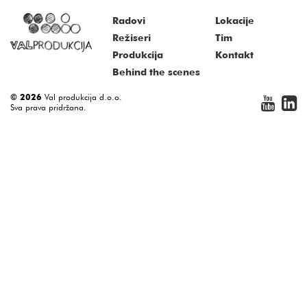
Radovi
Lokacije
Režiseri
Tim
Produkcija
Kontakt
Behind the scenes
© 2026
Val produkcija d.o.o.
Sva prava pridržana.