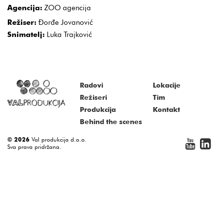
Agencija:
ZOO agencija
Režiser:
Đorđe Jovanović
Snimatelj:
Luka Trajković
Radovi
Lokacije
Režiseri
Tim
Produkcija
Kontakt
Behind the scenes
© 2026
Val produkcija d.o.o.
Sva prava pridržana.