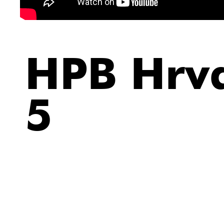
HPB Hrv
5