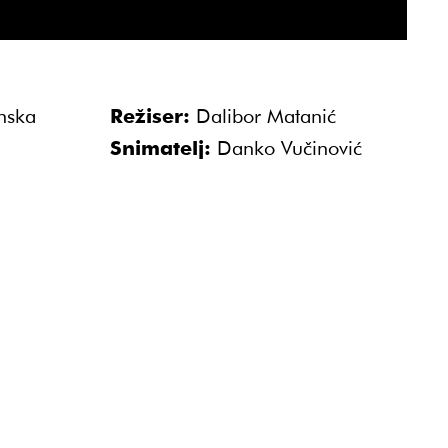
nska
Režiser:
Dalibor Matanić
Snimatelj:
Danko Vučinović