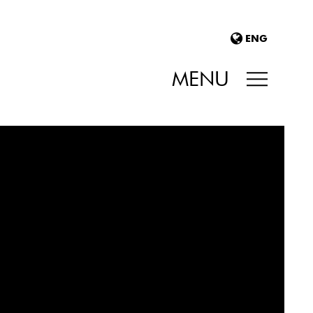
ENG
MENU