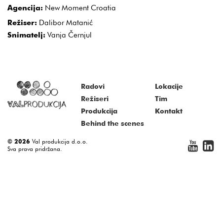
Agencija:
New Moment Croatia
Režiser:
Dalibor Matanić
Snimatelj:
Vanja Černjul
Radovi
Lokacije
Režiseri
Tim
Produkcija
Kontakt
Behind the scenes
© 2026
Val produkcija d.o.o.
Sva prava pridržana.