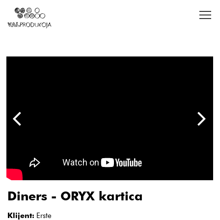
Diners - ORYX kartica
Klijent:
Erste