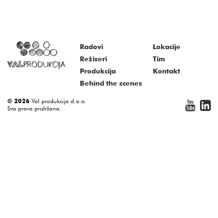
Radovi
Lokacije
Režiseri
Tim
Produkcija
Kontakt
Behind the scenes
© 2026
Val produkcija d.o.o.
Sva prava pridržana.